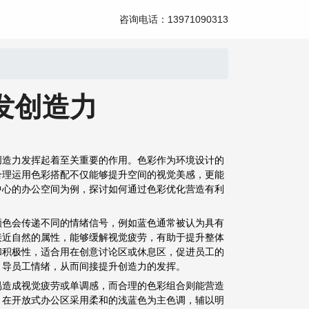
咨询电话：13971090313
发创造力
创造力发挥起着至关重要的作用。色彩作为环境设计的
合理运用色彩搭配不仅能够提升空间的视觉美感，更能
中心的办公空间为例，探讨如何通过色彩优化营造有利
颜色会传递不同的情绪信号，例如蓝色通常被认为具有
接近自然的属性，能够缓解视觉疲劳，有助于提升整体
和积极性，适合用在创意讨论区或休息区，促进员工的
引导员工情绪，从而间接提升创造力的发挥。
易造成视觉疲劳或单调感，而合理的色彩组合则能营造
，在开放式办公区采用柔和的浅蓝色为主色调，辅以明