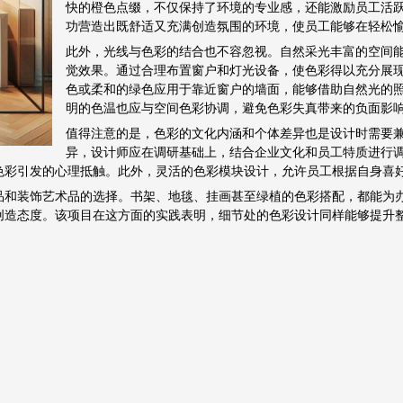
快的橙色点缀，不仅保持了环境的专业感，还能激励员工活
功营造出既舒适又充满创造氛围的环境，使员工能够在轻松
此外，光线与色彩的结合也不容忽视。自然采光丰富的空间
觉效果。通过合理布置窗户和灯光设备，使色彩得以充分展
色或柔和的绿色应用于靠近窗户的墙面，能够借助自然光的
明的色温也应与空间色彩协调，避免色彩失真带来的负面影
值得注意的是，色彩的文化内涵和个体差异也是设计时需要
异，设计师应在调研基础上，结合企业文化和员工特质进行
色彩引发的心理抵触。此外，灵活的色彩模块设计，允许员工根据自身喜
品和装饰艺术品的选择。书架、地毯、挂画甚至绿植的色彩搭配，都能为
创造态度。该项目在这方面的实践表明，细节处的色彩设计同样能够提升