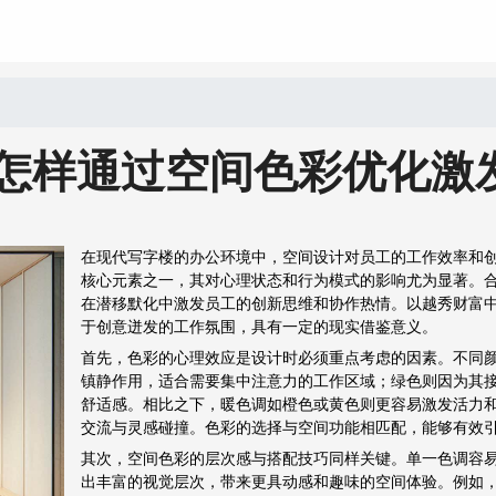
怎样通过空间色彩优化激
在现代写字楼的办公环境中，空间设计对员工的工作效率和
核心元素之一，其对心理状态和行为模式的影响尤为显著。
在潜移默化中激发员工的创新思维和协作热情。以越秀财富
于创意迸发的工作氛围，具有一定的现实借鉴意义。
首先，色彩的心理效应是设计时必须重点考虑的因素。不同
镇静作用，适合需要集中注意力的工作区域；绿色则因为其
舒适感。相比之下，暖色调如橙色或黄色则更容易激发活力
交流与灵感碰撞。色彩的选择与空间功能相匹配，能够有效
其次，空间色彩的层次感与搭配技巧同样关键。单一色调容
出丰富的视觉层次，带来更具动感和趣味的空间体验。例如