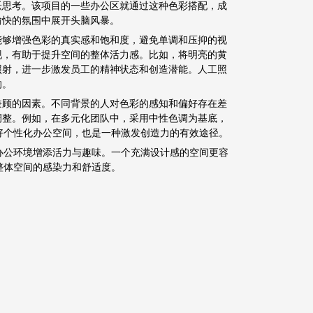
跃思考。该项目的一些办公区就通过这种色彩搭配，成
愉快的氛围中展开头脑风暴。
能够增强色彩的真实感和饱和度，避免单调和压抑的视
现，有助于提升空间的整体活力感。比如，将明亮的黄
照射，进一步激发员工的精神状态和创造潜能。人工照
响。
兼顾的因素。不同背景的人对色彩的感知和偏好存在差
调整。例如，在多元化团队中，采用中性色调为基底，
好个性化办公空间，也是一种激发创造力的有效途径。
办公环境增添活力与趣味。一个充满设计感的空间更容
整体空间的感染力和舒适度。