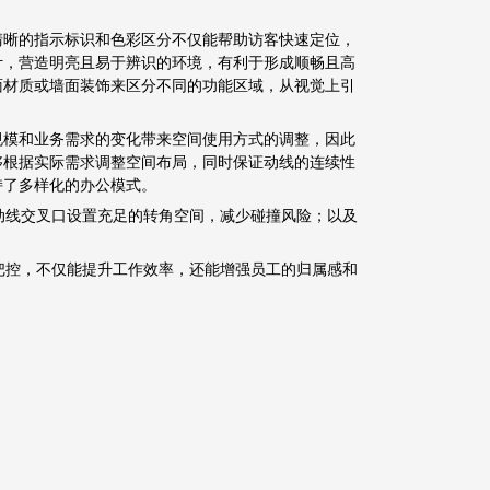
清晰的指示标识和色彩区分不仅能帮助访客快速定位，
计，营造明亮且易于辨识的环境，有利于形成顺畅且高
面材质或墙面装饰来区分不同的功能区域，从视觉上引
规模和业务需求的变化带来空间使用方式的调整，因此
够根据实际需求调整空间布局，同时保证动线的连续性
持了多样化的办公模式。
动线交叉口设置充足的转角空间，减少碰撞风险；以及
把控，不仅能提升工作效率，还能增强员工的归属感和