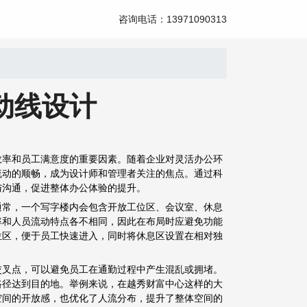
咨询电话：13971090313
动线设计
效率和员工满意度的重要因素。随着企业对灵活办公环
流动的顺畅，成为设计师和管理者关注的焦点。通过科
与沟通，促进整体办公体验的提升。
通常，一个写字楼内会包含开放工位区、会议室、休息
率和人员流动特点各不相同，因此在布局时应避免功能
位区，便于员工快速进入，同时将休息区设置在相对独
交叉点，可以避免员工在通勤过程中产生混乱或拥堵。
路径达到目的地。举例来说，在越秀财富中心这样的大
空间的开放感，也优化了人流分布，提升了整体空间的