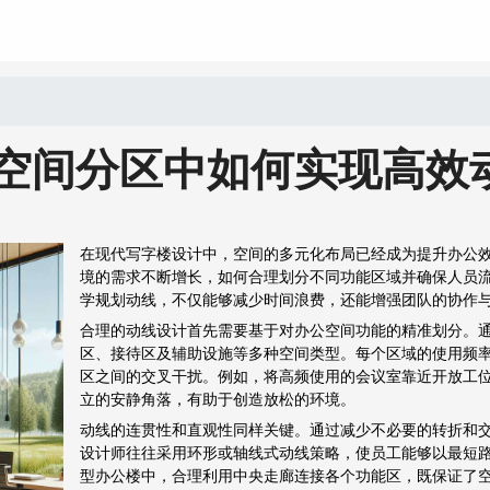
空间分区中如何实现高效
在现代写字楼设计中，空间的多元化布局已经成为提升办公
境的需求不断增长，如何合理划分不同功能区域并确保人员
学规划动线，不仅能够减少时间浪费，还能增强团队的协作
合理的动线设计首先需要基于对办公空间功能的精准划分。
区、接待区及辅助设施等多种空间类型。每个区域的使用频
区之间的交叉干扰。例如，将高频使用的会议室靠近开放工
立的安静角落，有助于创造放松的环境。
动线的连贯性和直观性同样关键。通过减少不必要的转折和
设计师往往采用环形或轴线式动线策略，使员工能够以最短
型办公楼中，合理利用中央走廊连接各个功能区，既保证了